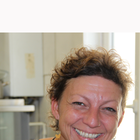
nements
Actualités
Groupes
rtunités professionnelles