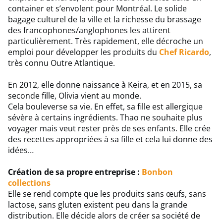
container et s’envolent pour Montréal. Le solide
bagage culturel de la ville et la richesse du brassage
des francophones/anglophones les attirent
particulièrement. Très rapidement, elle décroche un
emploi pour développer les produits du
Chef Ricardo
,
très connu Outre Atlantique.
En 2012, elle donne naissance à Keira, et en 2015, sa
seconde fille, Olivia vient au monde.
Cela bouleverse sa vie. En effet, sa fille est allergique
sévère à certains ingrédients. Thao ne souhaite plus
voyager mais veut rester près de ses enfants. Elle crée
des recettes appropriées à sa fille et cela lui donne des
idées…
Création de sa propre entreprise :
Bonbon
collections
Elle se rend compte que les produits sans œufs, sans
lactose, sans gluten existent peu dans la grande
distribution. Elle décide alors de créer sa société de