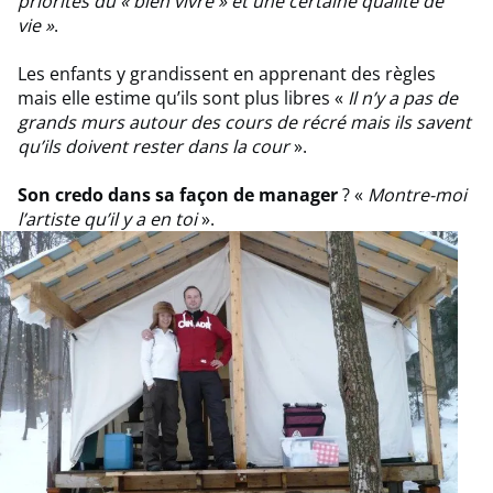
priorités du « bien vivre » et une certaine qualité de
vie »
.
Les enfants y grandissent en apprenant des règles
mais elle estime qu’ils sont plus libres «
Il n’y a pas de
grands murs autour des cours de récré mais ils savent
qu’ils doivent rester dans la cour
».
Son credo dans sa façon de manager
? «
Montre-moi
l’artiste qu’il y a en toi
».