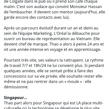
de Colgate dans le pub où il prend son café chaque
matin. C’est son audace qui convint Monsieur Hassan
de l’embaucher. Il devient son mentor (aujourd’hui, elle
garde encore des contacts avec lui).
Après un parcours évolutif durant un an et demi au
sein de l’équipe Marketing, L'Oréal la débauche pour
ouvrir un bureau de représentation au Vietnam. Elle
devient chef de marque. Thao a alors à peine 24 ans et
vit une année intense en voyage et en apprentissage.
Pourtant très vite, ses valeurs la rattrapent. Le rythme
de travail 7/7 et 18h/24 ne lui convient plus. Si pendant
quelques années, elle se sentait prête à faire des
concessions sur sa vie privée, elle souhaite rester elle-
même et ne pas rentrer dans un « moule » : elle
démissionne.
Singapour…
Thao part alors pour Singapour qui est LA place multi-
culturelle où la technologie se développe le plus vite.