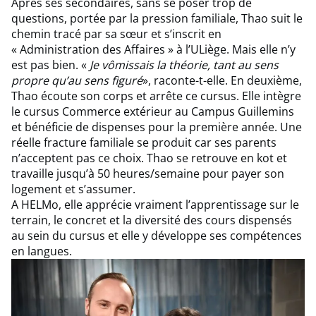
Après ses secondaires, sans se poser trop de
questions, portée par la pression familiale, Thao suit le
chemin tracé par sa sœur et s’inscrit en
« Administration des Affaires » à l’ULiège. Mais elle n’y
est pas bien. «
Je vômissais la théorie, tant au sens
propre qu’au sens figuré
», raconte-t-elle. En deuxième,
Thao écoute son corps et arrête ce cursus. Elle intègre
le cursus Commerce extérieur au Campus Guillemins
et bénéficie de dispenses pour la première année. Une
réelle fracture familiale se produit car ses parents
n’acceptent pas ce choix. Thao se retrouve en kot et
travaille jusqu’à 50 heures/semaine pour payer son
logement et s’assumer.
A HELMo, elle apprécie vraiment l’apprentissage sur le
terrain, le concret et la diversité des cours dispensés
au sein du cursus et elle y développe ses compétences
en langues.