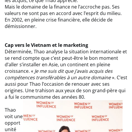
les acquis, ce que Thao apprécie.
Mais le domaine de la finance ne l’accroche pas. Ses
valeurs ne sont pas en accord avec l’esprit du milieu.
En 2002, en pleine crise financière, elle décide de
démissionner.
Cap vers le Vietnam et le marketing
Déterminée, Thao analyse la situation internationale et
se rend compte que c’est peut-être le bon moment
d’aller s’installer en Asie, un continent en pleine
croissance. «
Je me suis dit que j’avais acquis des
compétences transférables à un autre domaine
». C’est
aussi pour Thao l’occasion de renouer avec ses
origines. Une trahison aux yeux de son grand-père qui
a fui le communisme des années 80.
Thao
voit une
opport
unité