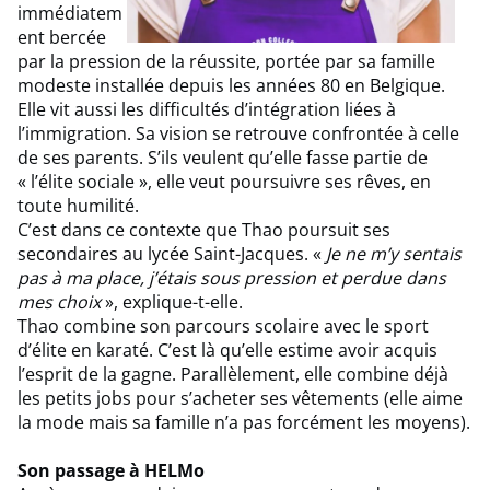
immédiatem
ent bercée
par la pression de la réussite, portée par sa famille
modeste installée depuis les années 80 en Belgique.
Elle vit aussi les difficultés d’intégration liées à
l’immigration. Sa vision se retrouve confrontée à celle
de ses parents. S’ils veulent qu’elle fasse partie de
« l’élite sociale », elle veut poursuivre ses rêves, en
toute humilité.
C’est dans ce contexte que Thao poursuit ses
secondaires au lycée Saint-Jacques. «
Je ne m’y sentais
pas à ma place, j’étais sous pression et perdue dans
mes choix
», explique-t-elle.
Thao combine son parcours scolaire avec le sport
d’élite en karaté. C’est là qu’elle estime avoir acquis
l’esprit de la gagne. Parallèlement, elle combine déjà
les petits jobs pour s’acheter ses vêtements (elle aime
la mode mais sa famille n’a pas forcément les moyens).
Son passage à HELMo