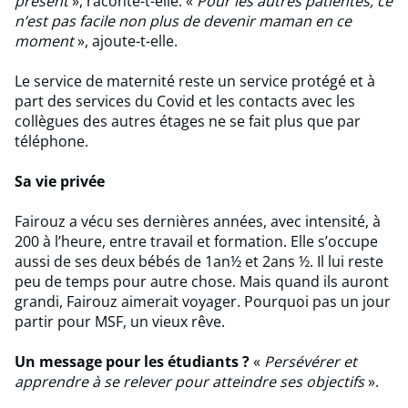
présent
», raconte-t-elle. «
Pour les autres patientes, ce
n’est pas facile non plus de devenir maman en ce
moment
», ajoute-t-elle.
Le service de maternité reste un service protégé et à
part des services du Covid et les contacts avec les
collègues des autres étages ne se fait plus que par
téléphone.
Sa vie privée
Fairouz a vécu ses dernières années, avec intensité, à
200 à l’heure, entre travail et formation. Elle s’occupe
aussi de ses deux bébés de 1an½ et 2ans ½. Il lui reste
peu de temps pour autre chose. Mais quand ils auront
grandi, Fairouz aimerait voyager. Pourquoi pas un jour
partir pour MSF, un vieux rêve.
Un message pour les étudiants ?
«
Persévérer et
apprendre à se relever pour atteindre ses objectifs
».