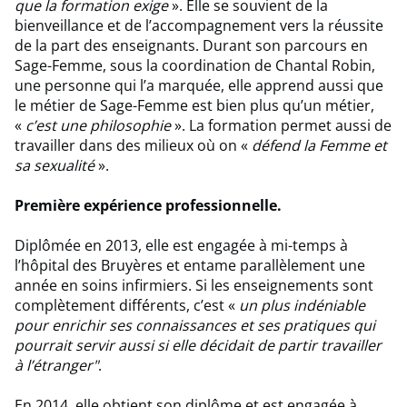
que la formation exige
». Elle se souvient de la
bienveillance et de l’accompagnement vers la réussite
de la part des enseignants. Durant son parcours en
Sage-Femme, sous la coordination de Chantal Robin,
une personne qui l’a marquée, elle apprend aussi que
le métier de Sage-Femme est bien plus qu’un métier,
«
c’est une philosophie
». La formation permet aussi de
travailler dans des milieux où on «
défend la Femme et
sa sexualité
».
Première expérience professionnelle.
Diplômée en 2013, elle est engagée à mi-temps à
l’hôpital des Bruyères et entame parallèlement une
année en soins infirmiers. Si les enseignements sont
complètement différents, c’est «
un plus indéniable
pour enrichir ses connaissances et ses pratiques qui
pourrait servir aussi si elle décidait de partir travailler
à l’étranger"
.
En 2014, elle obtient son diplôme et est engagée à