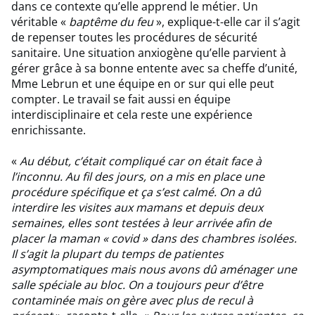
dans ce contexte qu’elle apprend le métier. Un
véritable «
baptême du feu
», explique-t-elle car il s’agit
de repenser toutes les procédures de sécurité
sanitaire. Une situation anxiogène qu’elle parvient à
gérer grâce à sa bonne entente avec sa cheffe d’unité,
Mme Lebrun et une équipe en or sur qui elle peut
compter. Le travail se fait aussi en équipe
interdisciplinaire et cela reste une expérience
enrichissante.
«
Au début, c’était compliqué car on était face à
l’inconnu. Au fil des jours, on a mis en place une
procédure spécifique et ça s’est calmé. On a dû
interdire les visites aux mamans et depuis deux
semaines, elles sont testées à leur arrivée afin de
placer la maman « covid » dans des chambres isolées.
Il s’agit la plupart du temps de patientes
asymptomatiques mais nous avons dû aménager une
salle spéciale au bloc. On a toujours peur d’être
contaminée mais on gère avec plus de recul à