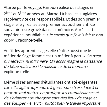
Attirée par le voyage, Fairouz réalise des stages en
ème
ème
2
et 3
années au Maroc. Là-bas, les stagiaires
reçoivent vite des responsabilités. Et dès son premier
stage, elle y réalise son premier accouchement. Ce
souvenir reste gravé dans sa mémoire. Après cette
expérience inoubliable, «
je savais que j’avais fait le bon
choix
», raconte-t-elle.
Au fil des apprentissages elle réalise aussi que le
métier de Sage-femme est un métier à part. «
On n’est
ni médecin, ni infirmière. On accompagne la naissance
du bébé mais aussi la naissance de la maman
»,
explique-t-elle.
Même si ses années d’étudiantes ont été exigeantes
car «
il s’agit d’apprendre à gérer son stress face à la
peur de mal mettre en pratique les connaissances et
de s’adapter aux changements des lieux de stage et
des équipes
» elle vit «
plutôt bien le travail important