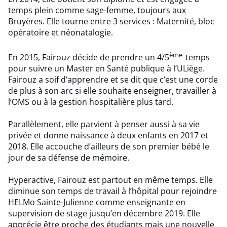
temps plein comme sage-femme, toujours aux
Bruyères. Elle tourne entre 3 services : Maternité, bloc
opératoire et néonatalogie.
ème
En 2015, Fairouz décide de prendre un 4/5
temps
pour suivre un Master en Santé publique à l’ULiège.
Fairouz a soif d’apprendre et se dit que c’est une corde
de plus à son arc si elle souhaite enseigner, travailler à
l’OMS ou à la gestion hospitalière plus tard.
Parallèlement, elle parvient à penser aussi à sa vie
privée et donne naissance à deux enfants en 2017 et
2018. Elle accouche d‘ailleurs de son premier bébé le
jour de sa défense de mémoire.
Hyperactive, Fairouz est partout en même temps. Elle
diminue son temps de travail à l’hôpital pour rejoindre
HELMo Sainte-Julienne comme enseignante en
supervision de stage jusqu’en décembre 2019. Elle
apprécie être proche des étudiants mais une nouvelle