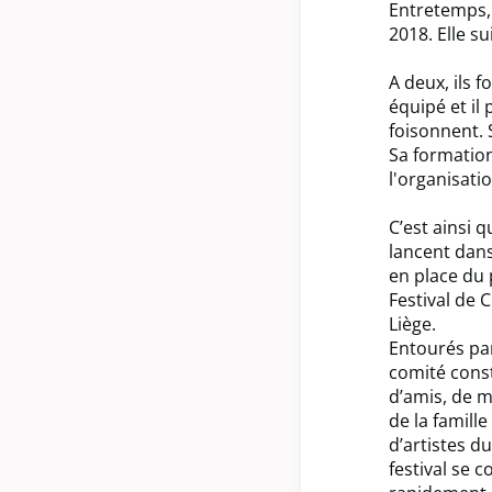
Entretemps, 
2018. Elle s
A deux, ils 
équipé et il
foisonnent. S
Sa formation
l'organisatio
C’est ainsi qu
lancent dans
en place du
Festival de 
Liège.
Entourés pa
comité cons
d’amis, de 
de la famille
d’artistes du
festival se c