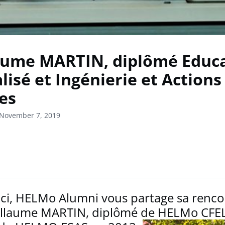
aume MARTIN, diplômé Educ
lisé et Ingénierie et Actions
les
 November 7, 2019
ci, HELMo Alumni vous partage sa renco
illaume MARTIN, diplômé de HELMo CFE