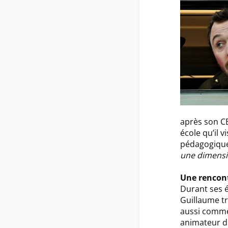
après son CE
école qu’il v
pédagogique
une dimensi
Une rencont
Durant ses 
Guillaume tr
aussi comm
animateur 