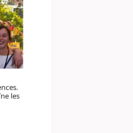
ences.
ne les