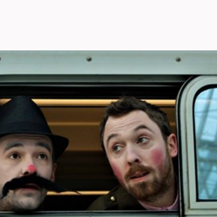
nements
Actualités
Groupes
rtunités professionnelles