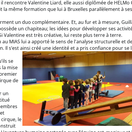
il rencontre Valentine Liard, elle aussi diplômée de HELMo
uit la même formation que lui à Bruxelles parallèlement à se
forment un duo complémentaire. Et, au fur et à mesure, Guil
 possède un chapiteau; les idées pour développer ses activit
i Valentine est très créative, lui reste plus terre à terre.
 au MIAS lui a apporté le sens de l'analyse structurelle et d
n. Il s‘est ainsi créé une identité et a pris confiance pour se 
’ils se
 la mise
 premier
Cirque de
r un
titué
membres
 et
 cirque, le
onstruit