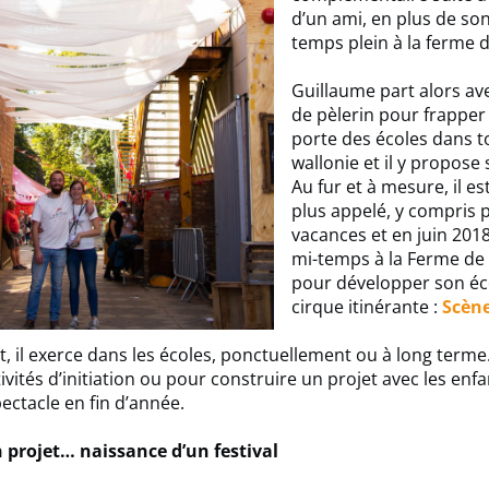
d’un ami, en plus de son
temps plein à la ferme d
Guillaume part alors av
de pèlerin pour frapper
porte des écoles dans t
wallonie et il y propose 
Au fur et à mesure, il es
plus appelé, y compris 
vacances et en juin 2018,
mi-temps à la Ferme de
pour développer son éc
cirque itinérante :
Scène
, il exerce dans les écoles, ponctuellement ou à long terme.
ivités d’initiation ou pour construire un projet avec les enf
pectacle en fin d’année.
n projet… naissance d’un festival