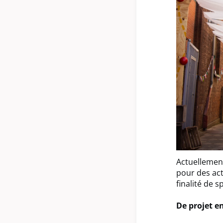
Actuellement
pour des act
finalité de s
De projet e