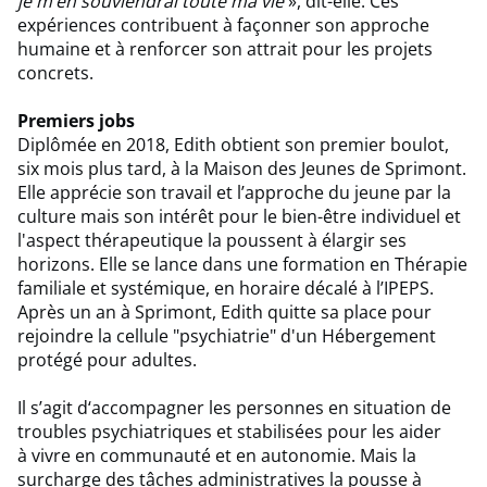
je m’en souviendrai toute ma vie
», dit-elle. Ces
expériences contribuent à façonner son approche
humaine et à renforcer son attrait pour les projets
concrets.
Premiers jobs
Diplômée en 2018, Edith obtient son premier boulot,
six mois plus tard, à la Maison des Jeunes de Sprimont.
Elle apprécie son travail et l’approche du jeune par la
culture mais son intérêt pour le bien-être individuel et
l'aspect thérapeutique la poussent à élargir ses
horizons. Elle se lance dans une formation en Thérapie
familiale et systémique, en horaire décalé à l’IPEPS.
Après un an à Sprimont, Edith quitte sa place pour
rejoindre la cellule "psychiatrie" d'un Hébergement
protégé pour adultes.
Il s’agit d‘accompagner les personnes en situation de
troubles psychiatriques et stabilisées pour les aider
à vivre en communauté et en autonomie. Mais la
surcharge des tâches administratives la pousse à