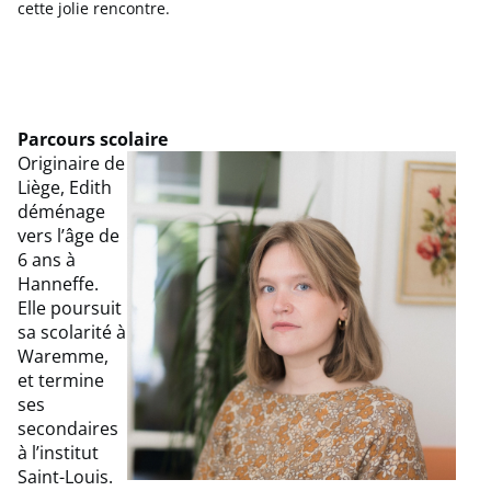
cette jolie rencontre.
Parcours scolaire
Originaire de
Liège, Edith
déménage
vers l’âge de
6 ans à
Hanneffe.
Elle poursuit
sa scolarité à
Waremme,
et termine
ses
secondaires
à l’institut
Saint-Louis.